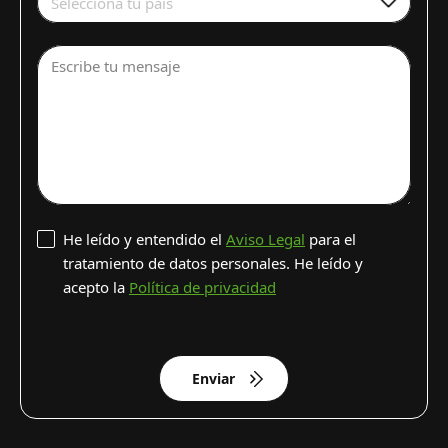
Selecciona tu país
Escribe tu mensaje
He leído y entendido el
Aviso Legal
para el
tratamiento de datos personales. He leído y
acepto la
Política de privacidad
Enviar