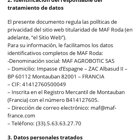
tratamiento de datos
El presente documento regula las políticas de
privacidad del sitio web titularidad de MAF Roda (en
adelante, “el Sitio Web”).
Para su información, le facilitamos los datos
identificativos completos de MAF Roda:
-Denominación social: MAF AGROBOTIC SAS
– Domicilio: Impasse d’Espagne – ZAC Albasud II –
BP 60112 Montauban 82001 – FRANCIA
– CIF: 41412760500049
– Inscrita en el Registro Mercantil de Montauban
(Francia) con el número B414127605.
– Dirección de correo electrónico: maf@maf-
france.com
– Teléfono: (33).5.63.63.27.70
3. Datos personales tratados