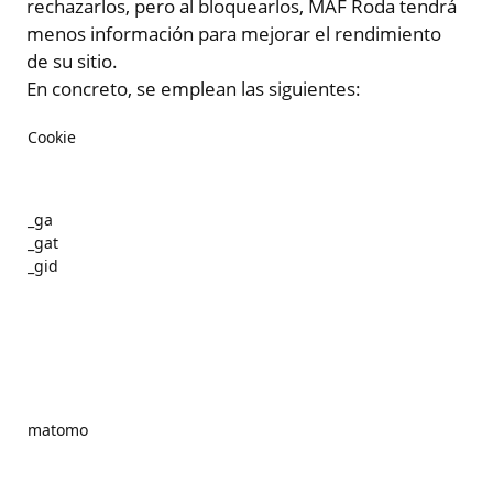
rechazarlos, pero al bloquearlos, MAF Roda tendrá
menos información para mejorar el rendimiento
de su sitio.
En concreto, se emplean las siguientes:
Cookie
_ga
_gat
_gid
matomo