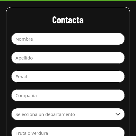
Contacta
Nombre
Apellido
Email
Compañía
Selecciona un departamento
Fruta o verdura