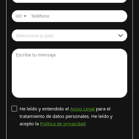
▼
Selecciona tu país
Escribe tu mensaje
He leído y entendido el
Aviso Legal
para el
tratamiento de datos personales. He leído y
acepto la
Política de privacidad