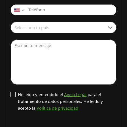
▼
Selecciona tu país
Escribe tu mensaje
He leído y entendido el
Aviso Legal
para el
tratamiento de datos personales. He leído y
acepto la
Política de privacidad