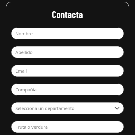
Contacta
Nombre
Apellido
Email
Compañía
Selecciona un departamento
Fruta o verdura