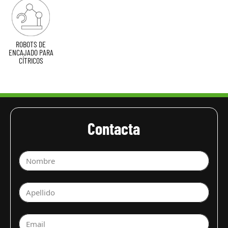
ROBOTS DE
ENCAJADO PARA
CÍTRICOS
Contacta
Nombre
Apellido
Email