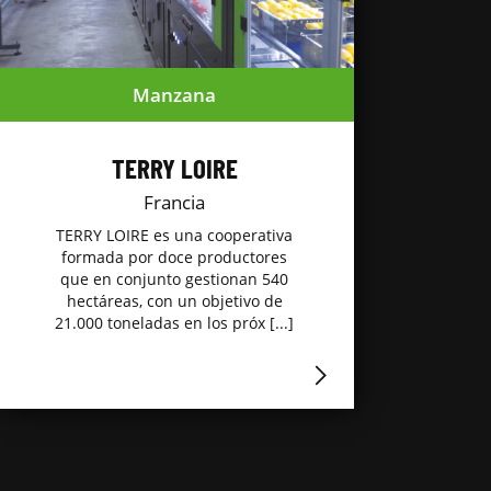
Manzana
TERRY LOIRE
Francia
TERRY LOIRE es una cooperativa
formada por doce productores
que en conjunto gestionan 540
hectáreas, con un objetivo de
21.000 toneladas en los próx [...]