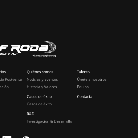
cios
Quiénes somos
Talento
cio Postventa
Noticias y Eventos
Únete a nosotros
ación
Historia y Valores
Equipo
Casos de éxito
Contacta
Casos de éxito
R&D
Investigación & Desarrollo