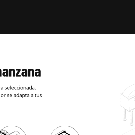
manzana
ra seleccionada.
or se adapta a tus