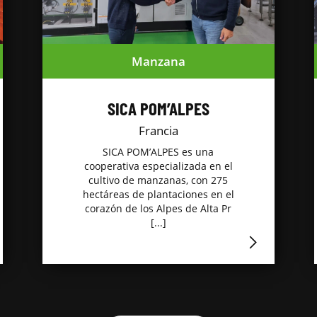
Manzana
SICA POM’ALPES
Francia
SICA POM’ALPES es una
cooperativa especializada en el
cultivo de manzanas, con 275
hectáreas de plantaciones en el
corazón de los Alpes de Alta Pr
[...]