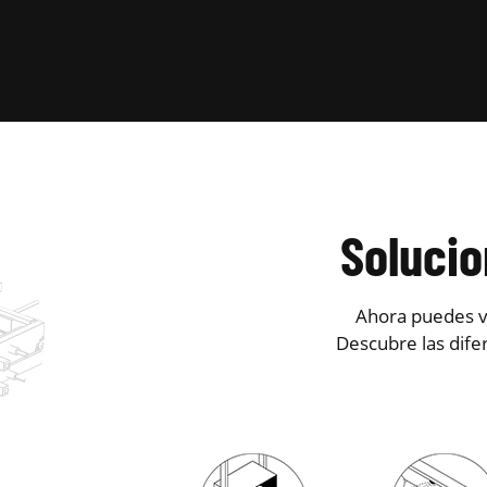
Soluci
Ahora puedes ve
Descubre las dife