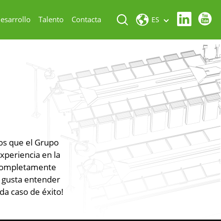
esarrollo
Talento
Contacta
ES
os que el Grupo
xperiencia en la
 completamente
s gusta entender
da caso de éxito!