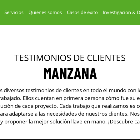
Servicios
Quiénes somos
Casos de éxito
Investigación & D
TESTIMONIOS DE CLIENTES
MANZANA
 diversos testimonios de clientes en todo el mundo con l
bajado. Ellos cuentan en primera persona cómo fue su e
ecución de cada proyecto. Cada trabajo que realizamos es
ara adaptarse a las necesidades de nuestros clientes. No
y proponer la mejor solución llave en mano. ¡Descubre ca