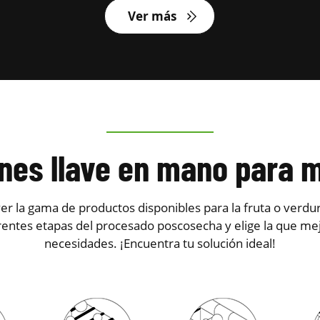
Ver más
ones llave en mano para 
r la gama de productos disponibles para la fruta o verdu
rentes etapas del procesado poscosecha y elige la que mej
necesidades. ¡Encuentra tu solución ideal!