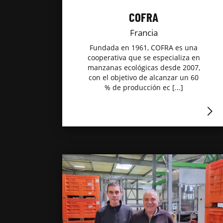
COFRA
Francia
Fundada en 1961, COFRA es una
cooperativa que se especializa en
manzanas ecológicas desde 2007,
con el objetivo de alcanzar un 60
% de producción ec [...]