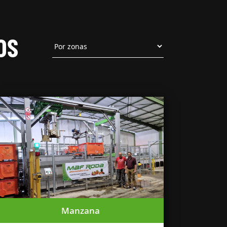
OS
Manzana