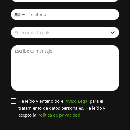
▼
Selecciona tu país
Escribe tu mensaje
He leído y entendido el
Aviso Legal
para el
tratamiento de datos personales. He leído y
acepto la
Política de privacidad