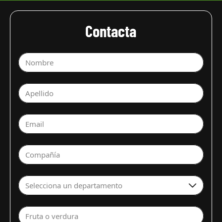
Contacta
Nombre
Apellido
Email
Compañía
Selecciona un departamento
Fruta o verdura