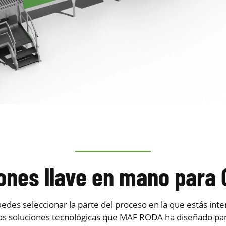
ones llave en mano para C
puedes seleccionar la parte del proceso en la que estás int
las soluciones tecnológicas que MAF RODA ha diseñado par