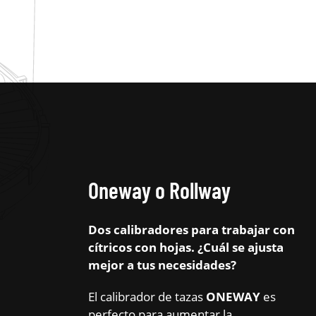
Oneway o Rollway
Dos calibradores para trabajar con
cítricos con hojas. ¿Cuál se ajusta
mejor a tus necesidades?
El calibrador de tazas
ONEWAY
es
perfecto para aumentar la