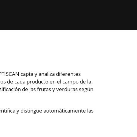
OPTISCAN capta y analiza diferentes
jos de cada producto en el campo de la
sificación de las frutas y verduras según
entifica y distingue automáticamente las