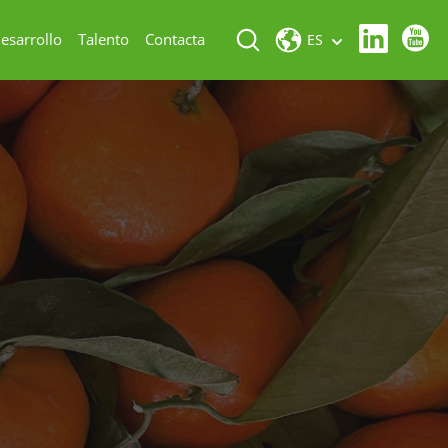
esarrollo
Talento
Contacta
ES