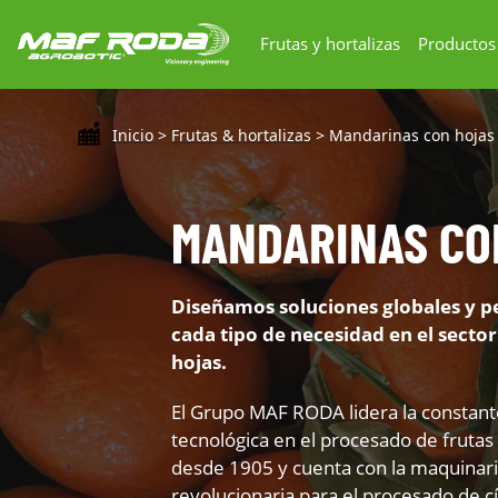
Frutas y hortalizas
Productos
Inicio
>
Frutas & hortalizas
>
Mandarinas con hojas
MANDARINAS CO
Diseñamos soluciones globales y p
cada tipo de necesidad en el sector
hojas.
El Grupo MAF RODA lidera la constant
tecnológica en el procesado de frutas
desde 1905 y cuenta con la maquinar
revolucionaria para el procesado de cí