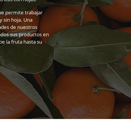
ue permite trabajar
y sin hoja. Una
dades de nuestros
todos sus productos en
be la fruta hasta su