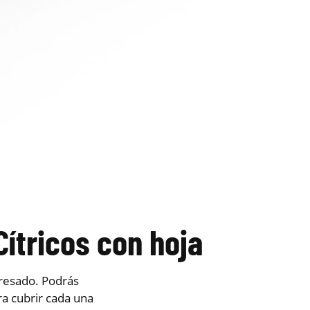
ítricos con hoja
eresado. Podrás
a cubrir cada una