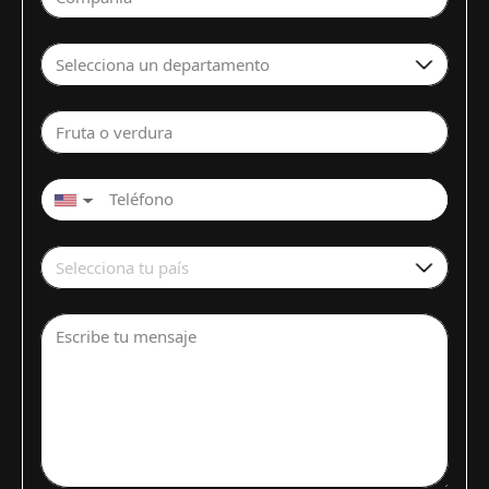
Selecciona un departamento
Fruta o verdura
▼
Selecciona tu país
Escribe tu mensaje