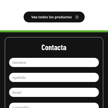
Vea todos los productos
Contacta
Nombre
Apellido
Email
Compañía