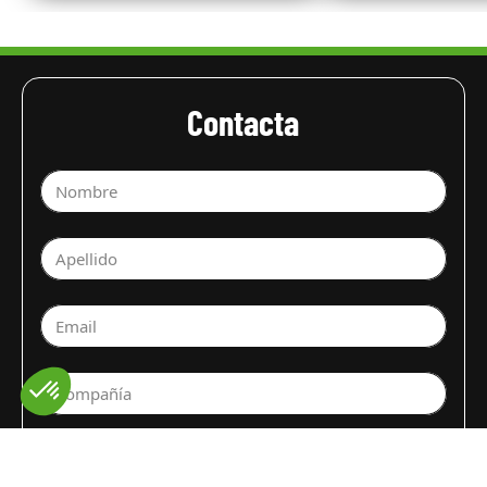
Contacta
Nombre
Apellido
Email
Compañía
Selecciona un departamento