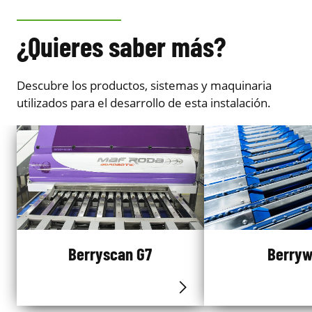
¿Quieres saber más?
Descubre los productos, sistemas y maquinaria
utilizados para el desarrollo de esta instalación.
Berryscan G7
Berry