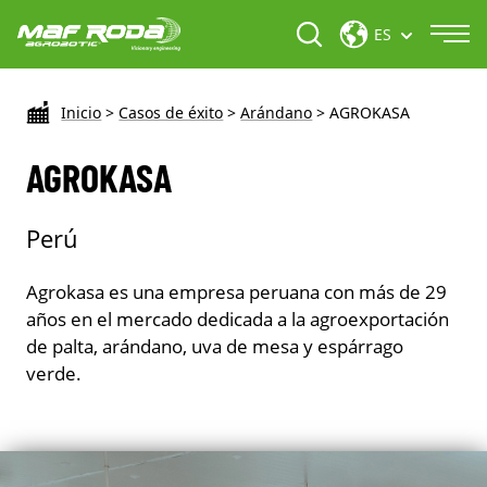
ES
Inicio
>
Casos de éxito
>
Arándano
>
AGROKASA
AGROKASA
Perú
Agrokasa es una empresa peruana con más de 29
años en el mercado dedicada a la agroexportación
de palta, arándano, uva de mesa y espárrago
verde.