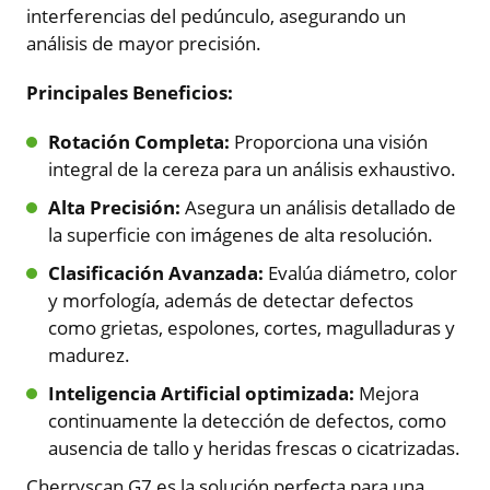
interferencias del pedúnculo, asegurando un
análisis de mayor precisión.
Principales Beneficios:
Rotación Completa:
Proporciona una visión
integral de la cereza para un análisis exhaustivo.
Alta Precisión:
Asegura un análisis detallado de
la superficie con imágenes de alta resolución.
Clasificación Avanzada:
Evalúa diámetro, color
y morfología, además de detectar defectos
como grietas, espolones, cortes, magulladuras y
madurez.
Inteligencia Artificial optimizada:
Mejora
continuamente la detección de defectos, como
ausencia de tallo y heridas frescas o cicatrizadas.
Cherryscan G7 es la solución perfecta para una