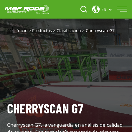
ES
Inicio
>
Productos
>
Clasificación
>
Cherryscan G7
CHERRYSCAN G7
Cherryscan G7, la vanguardia en análisis de calidad