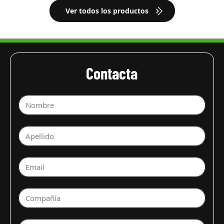
Ver todos los productos
Contacta
Nombre
Apellido
Email
Compañía