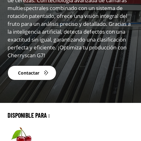
de cerezas. Con tecnología avanzada de cámaras
multiespectrales combinado con un sistema de
rotación patentado, ofrece una visión integral del
fruto para un análisis preciso y detallado. Gracias a
la inteligencia artificial, detecta defectos con una
exactitud sin igual, garantizando una clasificación
perfecta y eficiente. ¡Optimiza tu producción con
Cherryscan G7!
Contactar
DISPONIBLE PARA :