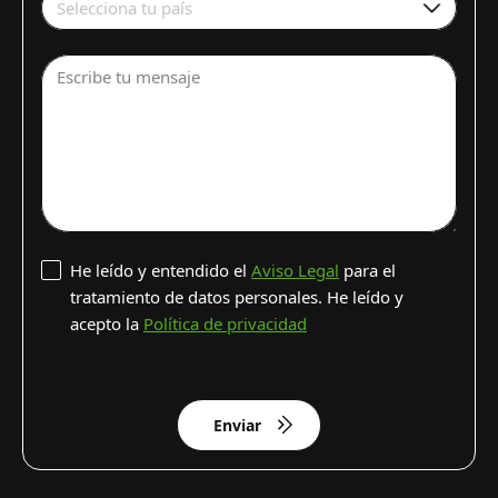
Selecciona tu país
Escribe tu mensaje
He leído y entendido el
Aviso Legal
para el
tratamiento de datos personales. He leído y
acepto la
Política de privacidad
Enviar