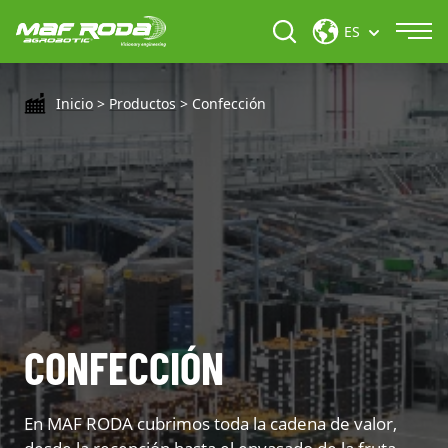
ES
Inicio
>
Productos
>
Confección
CONFECCIÓN
En MAF RODA cubrimos toda la cadena de valor,