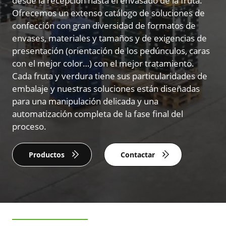
desde la recepción hasta el envasado de la fruta.
Ofrecemos un extenso catálogo de soluciones de
confección con gran diversidad de formatos de
envases, materiales y tamaños y de exigencias de
presentación (orientación de los pedúnculos, caras
con el mejor color…) con el mejor tratamiento.
Cada fruta y verdura tiene sus particularidades de
embalaje y nuestras soluciones están diseñadas
para una manipulación delicada y una
automatización completa de la fase final del
proceso.
Productos
Contactar