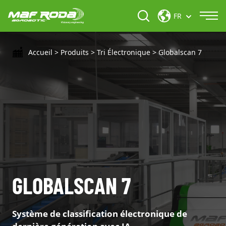
FR
Accueil
>
Produits
>
Tri Électronique
>
Globalscan 7
GLOBALSCAN 7
Système de classification électronique de