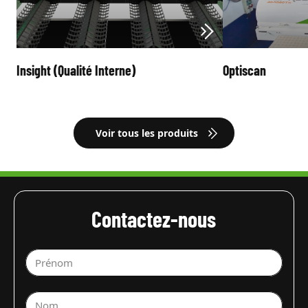
Insight (Qualité Interne)
Optiscan
Voir tous les produits
Contactez-nous
Prénom
Nom