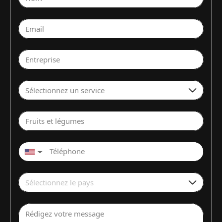
Email
Entreprise
Sélectionnez un service
Fruits et légumes
▼
Sélectionnez le pays
Rédigez votre message