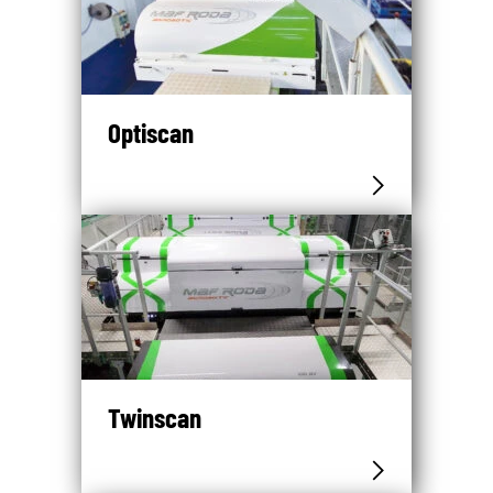
Optiscan
Twinscan