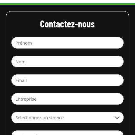
Contactez-nous
Prénom
Nom
Email
Entreprise
Sélectionnez un service