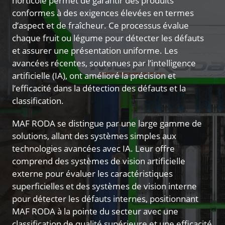
horticole permet de garantir des produits
conformes à des exigences élevées en termes
d’aspect et de fraîcheur. Ce processus évalue
chaque fruit ou légume pour détecter les défauts
et assurer une présentation uniforme. Les
avancées récentes, soutenues par l’intelligence
artificielle (IA), ont amélioré la précision et
l’efficacité dans la détection des défauts et la
classification.
MAF RODA se distingue par une large gamme de
solutions, allant des systèmes simples aux
technologies avancées avec IA. Leur offre
comprend des systèmes de vision artificielle
externe pour évaluer les caractéristiques
superficielles et des systèmes de vision interne
pour détecter les défauts internes, positionnant
MAF RODA à la pointe du secteur avec une
classification de qualité supérieure et une efficacité