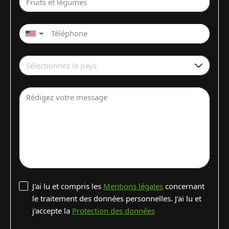
Fruits et légumes
▼
Sélectionnez le pays
Rédigez votre message
J'ai lu et compris les
Mentions légales
concernant
le traitement des données personnelles. J'ai lu et
j'accepte la
Protection des données