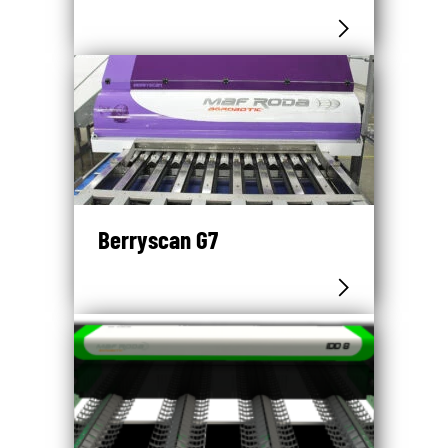
Berryscan G7