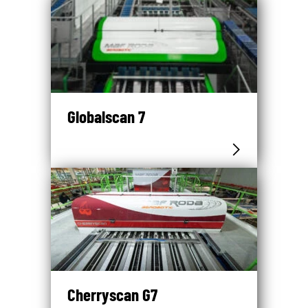
Globalscan 7
Cherryscan G7