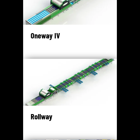
Oneway IV
Rollway