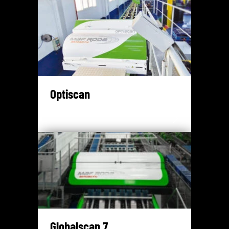
Optiscan
Globalscan 7