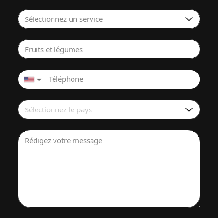
Sélectionnez un service
Fruits et légumes
▼
Sélectionnez le pays
Rédigez votre message