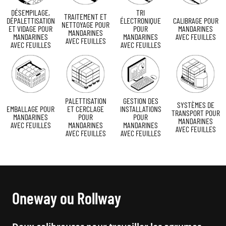
DÉSEMPILAGE,
TRI
TRAITEMENT ET
DÉPALETTISATION
ÉLECTRONIQUE
CALIBRAGE POUR
NETTOYAGE POUR
ET VIDAGE POUR
POUR
MANDARINES
MANDARINES
MANDARINES
MANDARINES
AVEC FEUILLES
AVEC FEUILLES
AVEC FEUILLES
AVEC FEUILLES
PALETTISATION
GESTION DES
SYSTÈMES DE
EMBALLAGE POUR
ET CERCLAGE
INSTALLATIONS
TRANSPORT POUR
MANDARINES
POUR
POUR
MANDARINES
AVEC FEUILLES
MANDARINES
MANDARINES
AVEC FEUILLES
AVEC FEUILLES
AVEC FEUILLES
Oneway ou Rollway