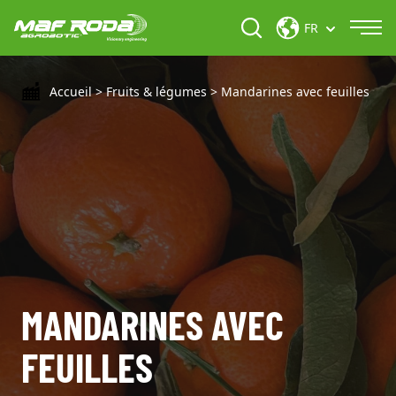
FR
Accueil
>
Fruits & légumes
>
Mandarines avec feuilles
MANDARINES AVEC
FEUILLES