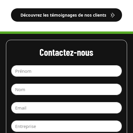
Découvrez les témoignages de nos clients
Contactez-nous
Prénom
Nom
Email
Entreprise