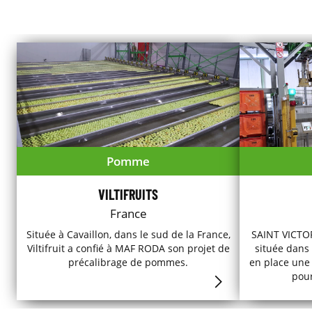
Pomme
VILTIFRUITS
France
Située à Cavaillon, dans le sud de la France,
SAINT VICTOR
Viltifruit a confié à MAF RODA son projet de
située dans 
précalibrage de pommes.
en place une
pour