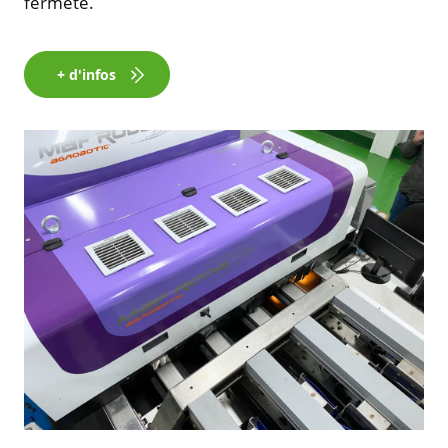
fermeté.
+ d'infos