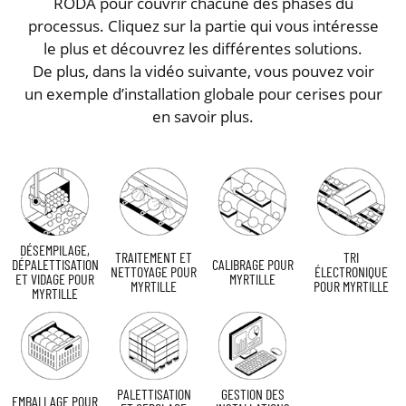
RODA pour couvrir chacune des phases du
processus. Cliquez sur la partie qui vous intéresse
le plus et découvrez les différentes solutions.
De plus, dans la vidéo suivante, vous pouvez voir
un exemple d’installation globale pour cerises pour
en savoir plus.
DÉSEMPILAGE,
TRAITEMENT ET
TRI
DÉPALETTISATION
CALIBRAGE POUR
NETTOYAGE POUR
ÉLECTRONIQUE
ET VIDAGE POUR
MYRTILLE
MYRTILLE
POUR MYRTILLE
MYRTILLE
PALETTISATION
GESTION DES
EMBALLAGE POUR