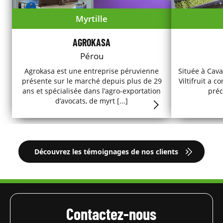
Myrtille
AGROKASA
Pérou
Agrokasa est une entreprise péruvienne
Située à Cava
présente sur le marché depuis plus de 29
Viltifruit a 
ans et spécialisée dans l’agro-exportation
préc
d’avocats, de myrt [...]
Découvrez les témoignages de nos clients
Contactez-nous