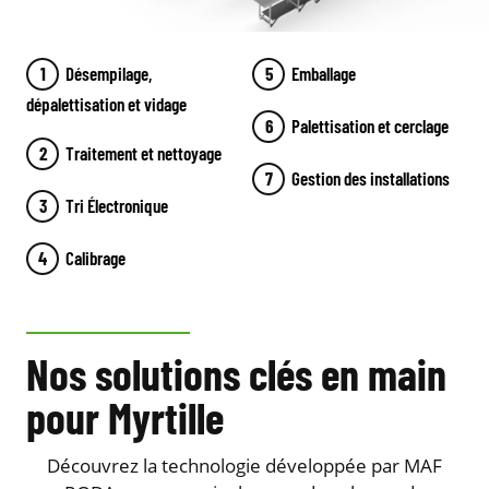
Désempilage,
Emballage
dépalettisation et vidage
Palettisation et cerclage
Traitement et nettoyage
Gestion des installations
Tri Électronique
Calibrage
Nos solutions clés en main
pour Myrtille
Découvrez la technologie développée par MAF