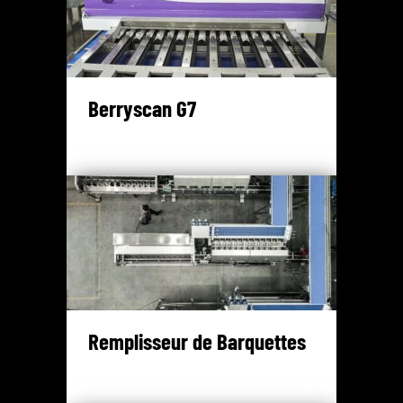
Berryscan G7
Remplisseur de Barquettes