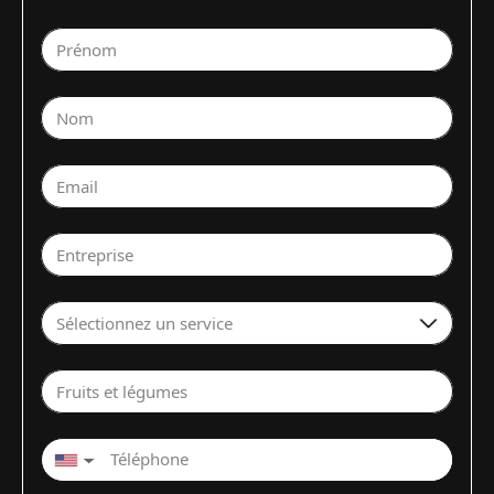
Prénom
Nom
Email
Entreprise
Sélectionnez un service
Fruits et légumes
▼