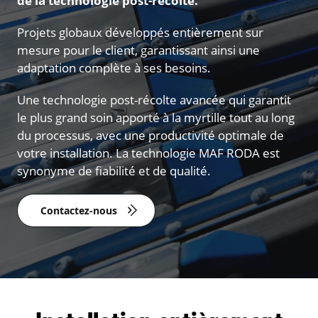
de la technologie post-récolte.
Projets globaux développés entièrement sur
mesure pour le client, garantissant ainsi une
adaptation complète à ses besoins.
Une technologie post-récolte avancée qui garantit
le plus grand soin apporté à la myrtille tout au long
du processus, avec une productivité optimale de
votre installation. La technologie MAF RODA est
synonyme de fiabilité et de qualité.
Contactez-nous