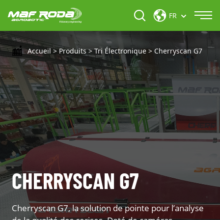
FR
Accueil
>
Produits
>
Tri Électronique
>
Cherryscan G7
CHERRYSCAN G7
Cherryscan G7, la solution de pointe pour l’analyse