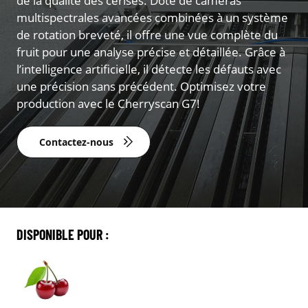
de la qualité des cerises. Doté de caméras
multispectrales avancées combinées à un système
de rotation breveté, il offre une vue complète du
fruit pour une analyse précise et détaillée. Grâce à
l’intelligence artificielle, il détecte les défauts avec
une précision sans précédent. Optimisez votre
production avec le Cherryscan G7!
Contactez-nous
DISPONIBLE POUR :