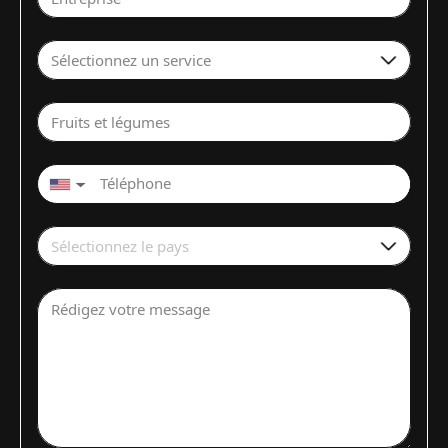
Sélectionnez un service
Fruits et légumes
▼
Sélectionnez le pays
Rédigez votre message