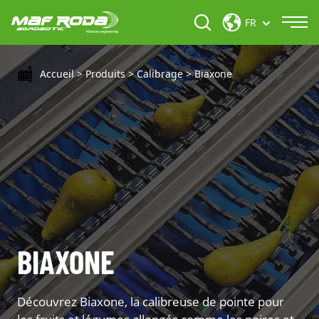
FR
Accueil
>
Produits
>
Calibrage
>
Biaxone
BIAXONE
Découvrez Biaxone, la calibreuse de pointe pour