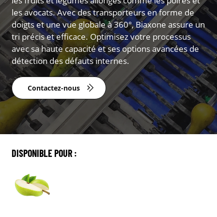
les fruits et légumes allongés comme les poires et
les avocats. Avec des transporteurs en forme de
doigts et une vue globale à 360°, Biaxone assure un
tri précis et efficace. Optimisez votre processus
avec sa haute capacité et ses options avancées de
détection des défauts internes.
Contactez-nous
DISPONIBLE POUR :