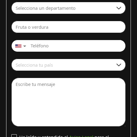
Selecciona un departamento
Fruta o verdura
▼
Selecciona tu país
Escribe tu mensaje