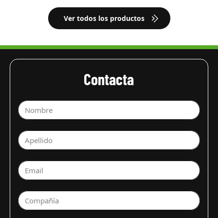
Ver todos los productos
Contacta
Nombre
Apellido
Email
Compañía