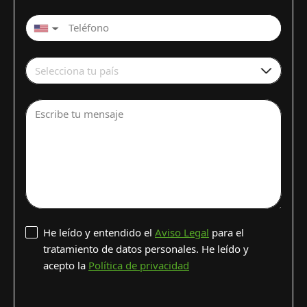
▼
Selecciona tu país
Escribe tu mensaje
He leído y entendido el
Aviso Legal
para el
tratamiento de datos personales. He leído y
acepto la
Política de privacidad