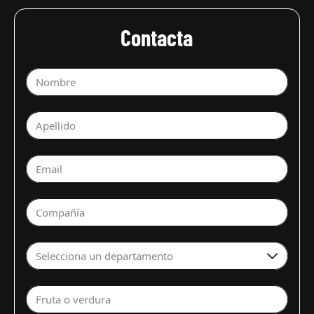
Contacta
Nombre
Apellido
Email
Compañía
Selecciona un departamento
Fruta o verdura