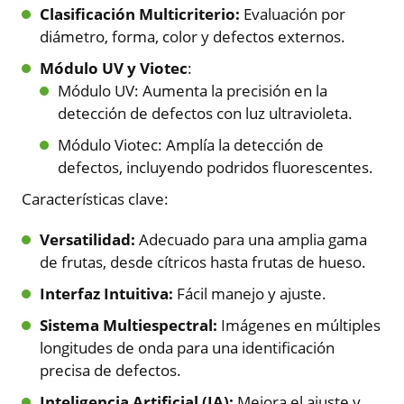
Clasificación Multicriterio:
Evaluación por
diámetro, forma, color y defectos externos.
Módulo UV y Viotec
:
Módulo UV: Aumenta la precisión en la
detección de defectos con luz ultravioleta.
Módulo Viotec: Amplía la detección de
defectos, incluyendo podridos fluorescentes.
Características clave:
Versatilidad:
Adecuado para una amplia gama
de frutas, desde cítricos hasta frutas de hueso.
Interfaz Intuitiva:
Fácil manejo y ajuste.
Sistema Multiespectral:
Imágenes en múltiples
longitudes de onda para una identificación
precisa de defectos.
Inteligencia Artificial (IA):
Mejora el ajuste y