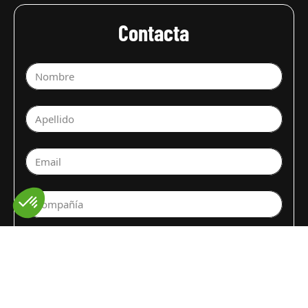
Contacta
Nombre
Apellido
Email
Compañía
Selecciona un departamento
Fruta o verdura