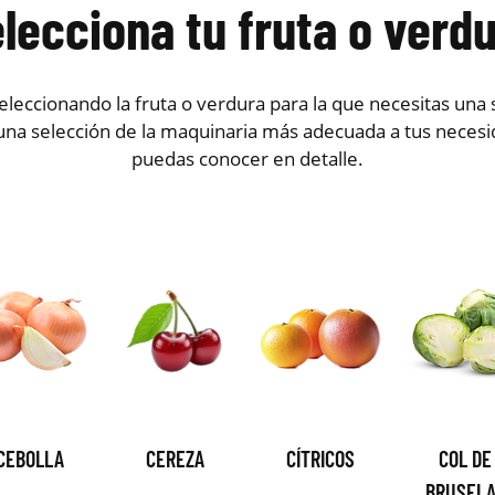
lecciona tu fruta o verd
leccionando la fruta o verdura para la que necesitas una s
na selección de la maquinaria más adecuada a tus necesi
puedas conocer en detalle.
CEBOLLA
CEREZA
CÍTRICOS
COL DE
BRUSEL