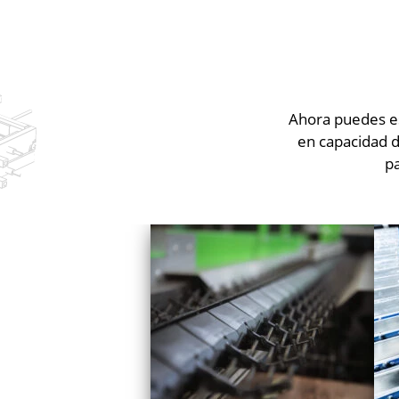
Ahora puedes es
en capacidad 
pa