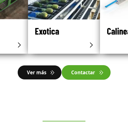
Exotica
Caline
Ver más
Contactar