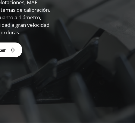
plotaciones, MAF
temas de calibración,
cuanto a diámetro,
lidad a gran velocidad
verduras.
tar