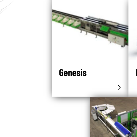
Genesis