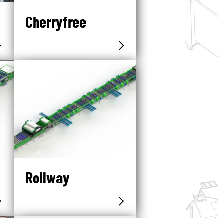
Cherryfree
Rollway