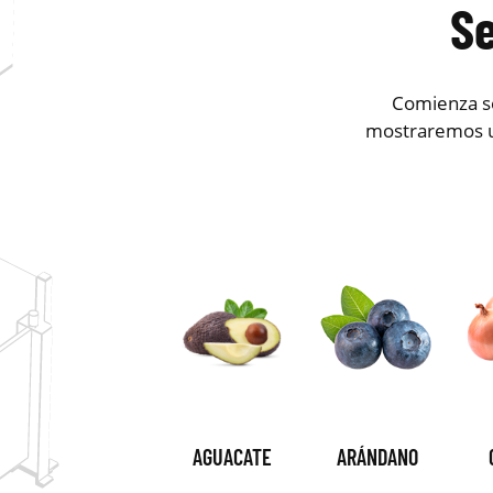
Se
Comienza se
mostraremos u
AGUACATE
ARÁNDANO