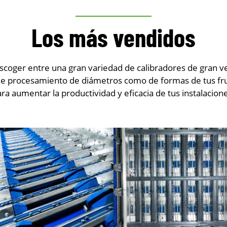
Los más vendidos
coger entre una gran variedad de calibradores de gran ver
de procesamiento de diámetros como de formas de tus fru
ra aumentar la productividad y eficacia de tus instalacion