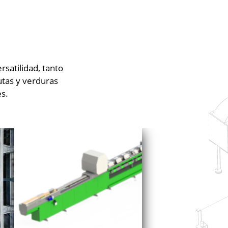
satilidad, tanto
tas y verduras
es.