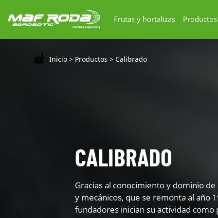
Frutas y hortalizas
Productos
Inicio
>
Productos
>
Calibrado
CALIBRADO
Gracias al conocimiento y dominio de 
y mecánicos, que se remonta al año 
fundadores inician su actividad como 