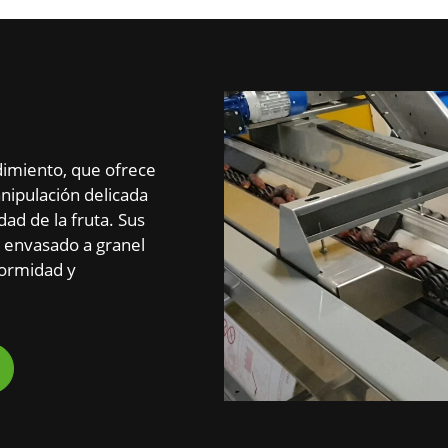
dimiento, que ofrece
anipulación delicada
dad de la fruta. Sus
 envasado a granel
formidad y