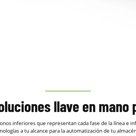
oluciones llave en mano p
onos inferiores que representan cada fase de la línea e i
cnologías a tu alcance para la automatización de tu almacé