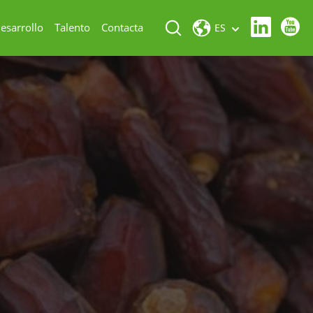
esarrollo
Talento
Contacta
ES