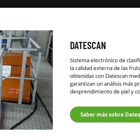
DATESCAN
Sistema electrónico de clasifi
la calidad externa de las fru
obtenidas con Datescan med
garantizan un análisis más p
desprendimiento de piel y c
Saber más sobre Date