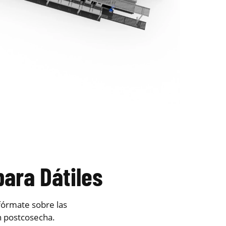
ara Dátiles
nfórmate sobre las
n postcosecha.