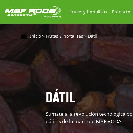
Frutas y hortalizas
Productos
Inicio
>
Frutas & hortalizas
>
Dátil
DÁTIL
Súmate a la revolución tecnológica p
dátiles de la mano de MAF RODA.