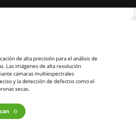
cación de alta precisión para el análisis de
tas. Las imágenes de alta resolución
iante cámaras multiespectrales
reciso y la detección de defectos como el
oronas secas.
scan