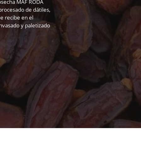
tcosecha MAF RODA
procesado de dátiles,
e recibe en el
nvasado y paletizado