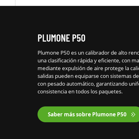
PLUMONE P50
Plumone P50 es un calibrador de alto ren
una clasificación rápida y eficiente, con m
mediante expulsión de aire protege la cali
salidas pueden equiparse con sistemas de
con pesado automático, garantizando uni
consistencia en todos los paquetes.
Saber más sobre Plumone P50