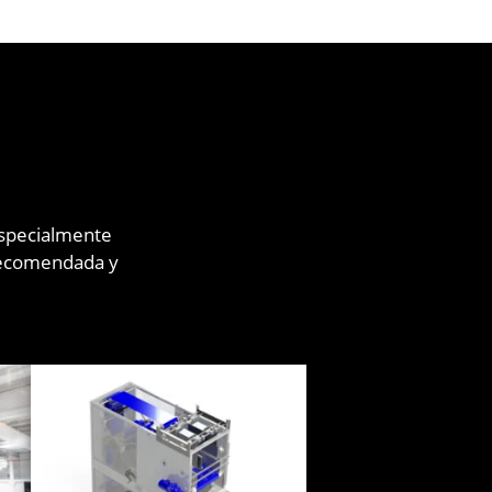
especialmente
 recomendada y