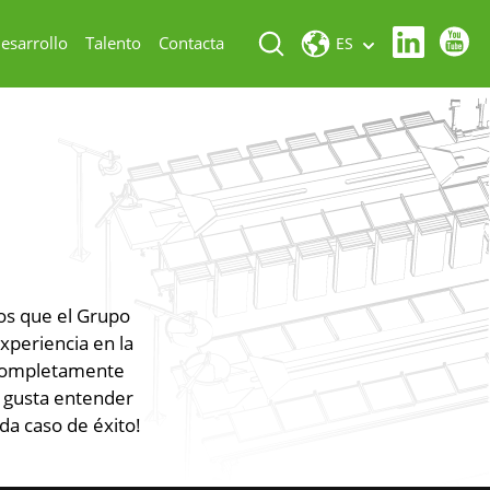
esarrollo
Talento
Contacta
ES
os que el Grupo
xperiencia en la
 completamente
s gusta entender
da caso de éxito!