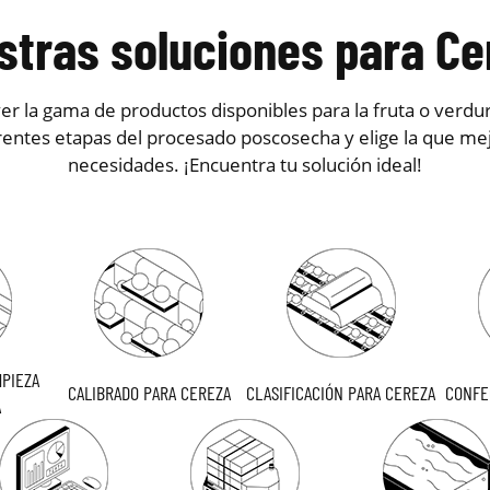
stras soluciones para Ce
r la gama de productos disponibles para la fruta o verdu
rentes etapas del procesado poscosecha y elige la que mej
necesidades. ¡Encuentra tu solución ideal!
MPIEZA
CALIBRADO PARA CEREZA
CLASIFICACIÓN PARA CEREZA
CONFE
A