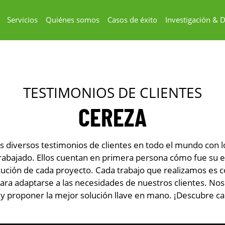
Servicios
Quiénes somos
Casos de éxito
Investigación & D
TESTIMONIOS DE CLIENTES
CEREZA
 diversos testimonios de clientes en todo el mundo con l
bajado. Ellos cuentan en primera persona cómo fue su e
ecución de cada proyecto. Cada trabajo que realizamos es
ara adaptarse a las necesidades de nuestros clientes. No
y proponer la mejor solución llave en mano. ¡Descubre ca