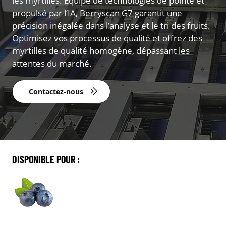
les myrtilles. Équipé de technologies de pointe et
propulsé par l’IA, Berryscan G7 garantit une
précision inégalée dans l’analyse et le tri des fruits.
Optimisez vos processus de qualité et offrez des
myrtilles de qualité homogène, dépassant les
attentes du marché.
Contactez-nous
DISPONIBLE POUR :