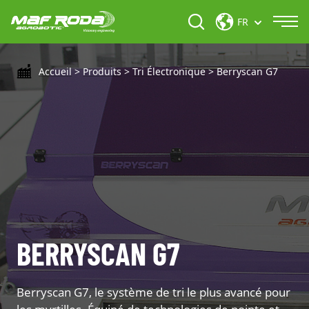
FR
Accueil
>
Produits
>
Tri Électronique
>
Berryscan G7
BERRYSCAN G7
Berryscan G7, le système de tri le plus avancé pour