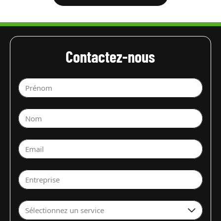
Contactez-nous
Prénom
Nom
Email
Entreprise
Sélectionnez un service