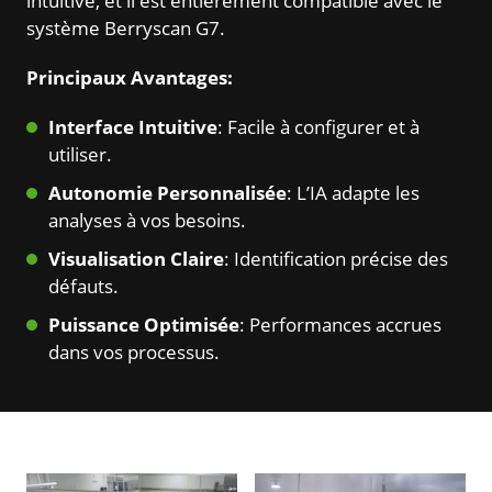
intuitive, et il est entièrement compatible avec le
système Berryscan G7.
Principaux Avantages:
Interface Intuitive
: Facile à configurer et à
utiliser.
Autonomie Personnalisée
: L’IA adapte les
analyses à vos besoins.
Visualisation Claire
: Identification précise des
défauts.
Puissance Optimisée
: Performances accrues
dans vos processus.