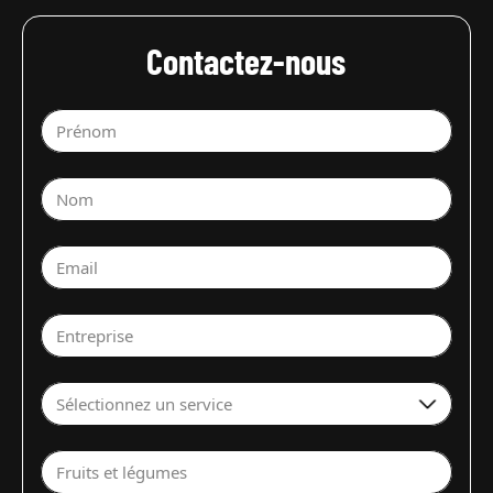
Contactez-nous
Prénom
Nom
Email
Entreprise
Sélectionnez un service
Fruits et légumes