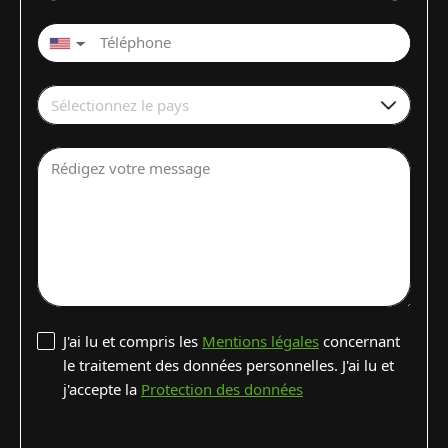
▼
Sélectionnez le pays
Rédigez votre message
J'ai lu et compris les
Mentions légales
concernant
le traitement des données personnelles. J'ai lu et
j'accepte la
Protection des données