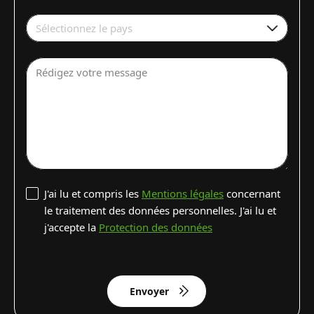
Sélectionnez le pays
Rédigez votre message
J'ai lu et compris les
Mentions légales
concernant
le traitement des données personnelles. J'ai lu et
j'accepte la
Protection des données
Envoyer