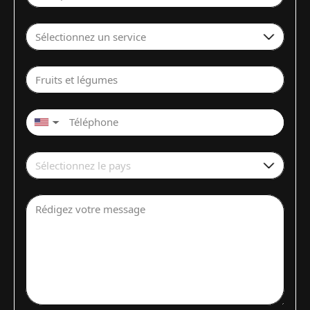
Sélectionnez un service
Fruits et légumes
▼
Sélectionnez le pays
Rédigez votre message