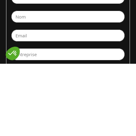
Nom
Email
Entreprise
Sélectionnez un service
Fruits et légumes
▼
Sélectionnez le pays