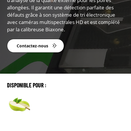
d’analyse de la qualité externe pour les poires
allongées. Il garantit une détection parfaite des
défauts grâce à son système de tri électronique
avec caméras multispectrales HD et est complété
par la calibreuse Biaxone.
Contactez-nous
DISPONIBLE POUR :