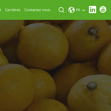
t
Carrières
Contactez nous
FR