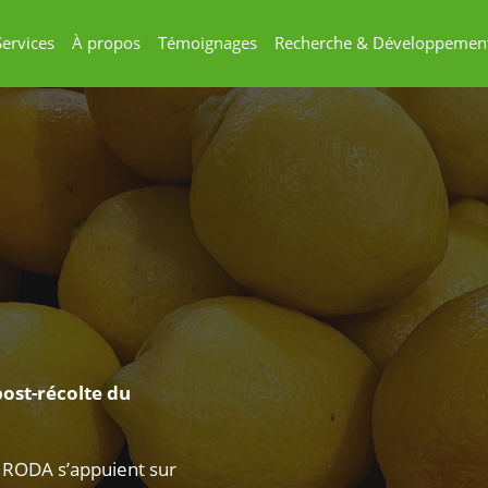
Services
À propos
Témoignages
Recherche & Développemen
ost-récolte du
 RODA s’appuient sur