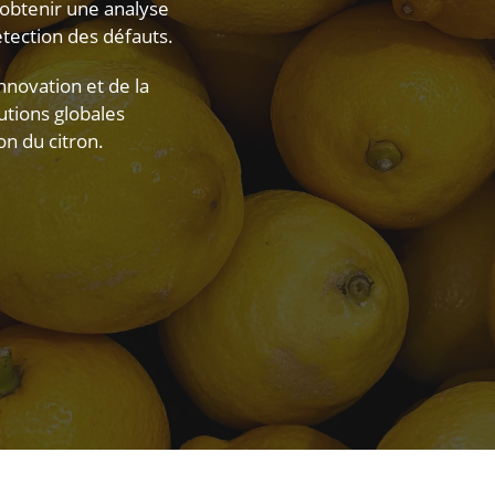
ur obtenir une analyse
étection des défauts.
novation et de la
utions globales
on du citron.