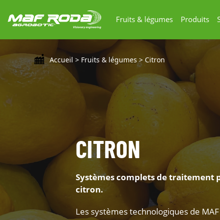
Fruits & légumes
Produits
Accueil
>
Fruits & légumes
>
Citron
CITRON
Systèmes complets de traitement p
citron.
Les systèmes technologiques de MAF