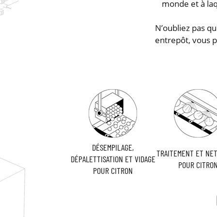
monde et à la
N’oubliez pas q
entrepôt, vous 
DÉSEMPILAGE,
TRAITEMENT ET NE
DÉPALETTISATION ET VIDAGE
POUR CITRO
POUR CITRON