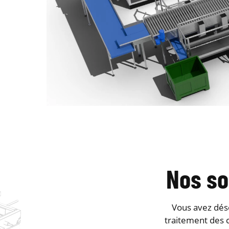
Nos so
Vous avez déso
traitement des c