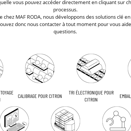
quelle vous pouvez accéder directement en cliquant sur c
processus.
ue chez MAF RODA, nous développons des solutions clé en
pouvez donc nous contacter à tout moment pour vous aide
questions.
TTOYAGE
TRI ÉLECTRONIQUE POUR
CALIBRAGE POUR CITRON
EMBAL
N
CITRON