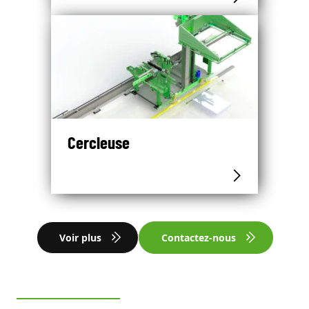
Cercleuse
Voir plus
Contactez-nous