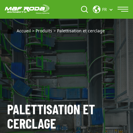
FR
Accueil
>
Produits
>
Palettisation et cerclage
PALETTISATION ET
CERCLAGE