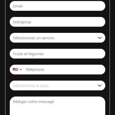
Email
Entreprise
Sélectionnez un service
Fruits et légumes
▼
Sélectionnez le pays
Rédigez votre message