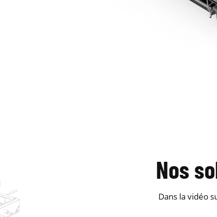
Nos so
Dans la vidéo s