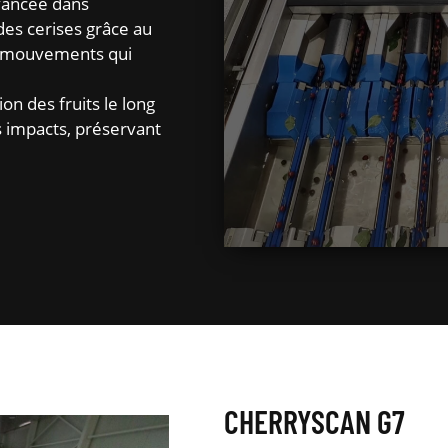
vancée dans
 des cerises grâce au
4 mouvements qui
on des fruits le long
s impacts, préservant
CHERRYSCAN G7