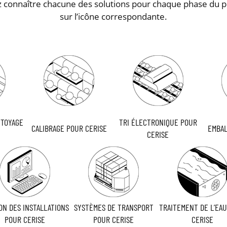
z connaître chacune des solutions pour chaque phase du p
sur l’icône correspondante.
TTOYAGE
TRI ÉLECTRONIQUE POUR
CALIBRAGE POUR CERISE
EMBAL
E
CERISE
ON DES INSTALLATIONS
SYSTÈMES DE TRANSPORT
TRAITEMENT DE L’EA
POUR CERISE
POUR CERISE
CERISE