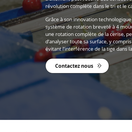
révolution complète dans le tri et le ca
Grâce à son innovation technologique
système de rotation breveté à 4 mouv
une rotation complète de la cerise, p
d’analyser toute sa surface, y compris 
évitant l’interférence de la tige dans la
Contactez nous