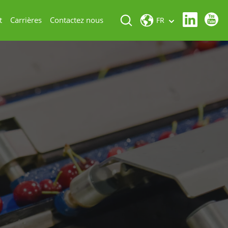
t
Carrières
Contactez nous
FR