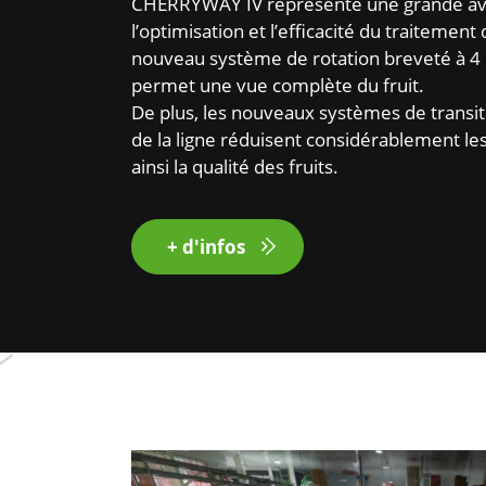
CHERRYWAY IV représente une grande a
l’optimisation et l’efficacité du traitement
nouveau système de rotation breveté à 
permet une vue complète du fruit.
De plus, les nouveaux systèmes de transiti
de la ligne réduisent considérablement le
ainsi la qualité des fruits.
+ d'infos