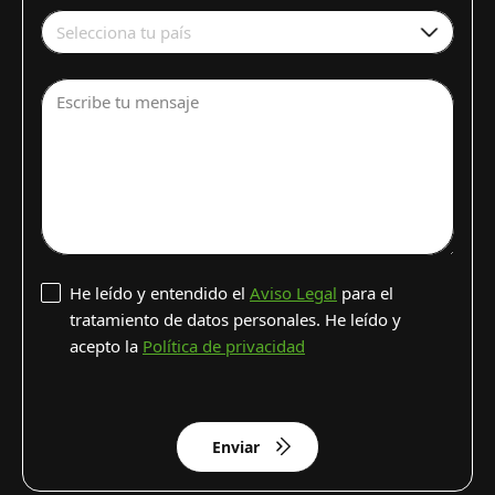
Selecciona tu país
Escribe tu mensaje
He leído y entendido el
Aviso Legal
para el
tratamiento de datos personales. He leído y
acepto la
Política de privacidad
Enviar