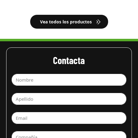
Vea todos los productos
Contacta
Nombre
Apellido
Email
Compañía