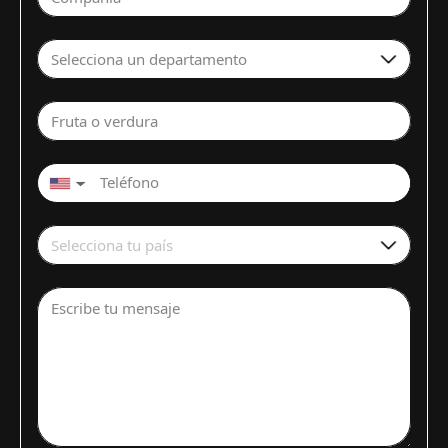
Selecciona un departamento
Fruta o verdura
▼
Selecciona tu país
Escribe tu mensaje