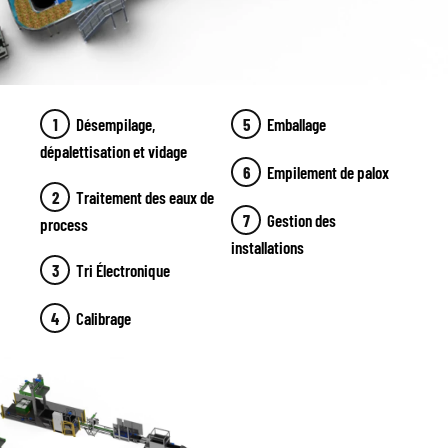
Désempilage,
Emballage
dépalettisation et vidage
Empilement de palox
Traitement des eaux de
Gestion des
process
installations
Tri Électronique
Calibrage