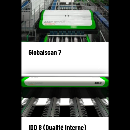
Globalscan 7
IDD 8 (Qualité Interne)