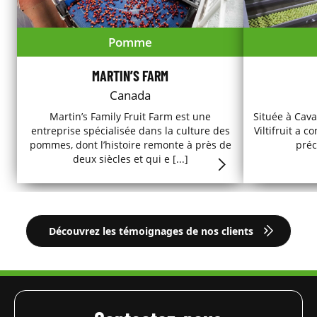
Pomme
MARTIN’S FARM
Canada
Martin’s Family Fruit Farm est une
Située à Cava
entreprise spécialisée dans la culture des
Viltifruit a 
pommes, dont l’histoire remonte à près de
préc
deux siècles et qui e [...]
Découvrez les témoignages de nos clients