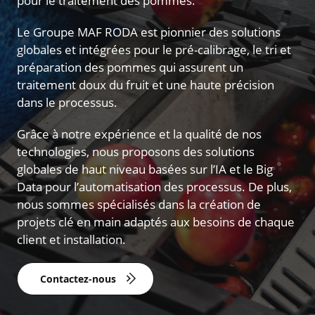
pour le traitement des pommes.
Le Groupe MAF RODA est pionnier des solutions
globales et intégrées pour le pré-calibrage, le tri et
préparation des pommes qui assurent un
traitement doux du fruit et une haute précision
dans le processus.
Grâce à notre expérience et la qualité de nos
technologies, nous proposons des solutions
globales de haut niveau basées sur l’IA et le Big
Data pour l’automatisation des processus. De plus,
nous sommes spécialisés dans la création de
projets clé en main adaptés aux besoins de chaque
client et installation.
Contactez-nous