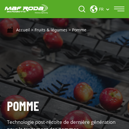
FR
Accueil
>
Fruits & légumes
>
Pomme
POMME
Technologie post-récolte de dernière génération