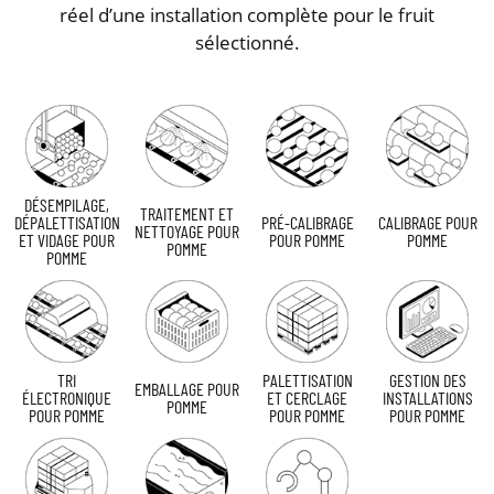
réel d’une installation complète pour le fruit
sélectionné.
DÉSEMPILAGE,
TRAITEMENT ET
DÉPALETTISATION
PRÉ-CALIBRAGE
CALIBRAGE POUR
NETTOYAGE POUR
ET VIDAGE POUR
POUR POMME
POMME
POMME
POMME
TRI
PALETTISATION
GESTION DES
EMBALLAGE POUR
ÉLECTRONIQUE
ET CERCLAGE
INSTALLATIONS
POMME
POUR POMME
POUR POMME
POUR POMME