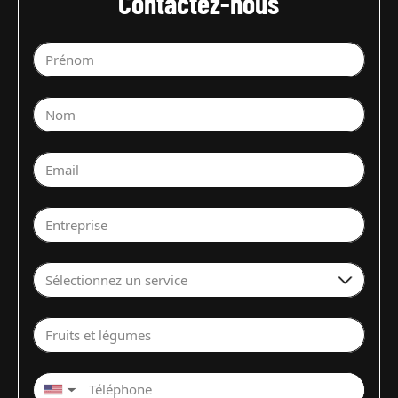
Contactez-nous
Prénom
Nom
Email
Entreprise
Sélectionnez un service
Fruits et légumes
▼