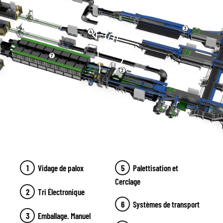
Vidage de palox
Palettisation et
Cerclage
Tri Électronique
Systèmes de transport
Emballage. Manuel