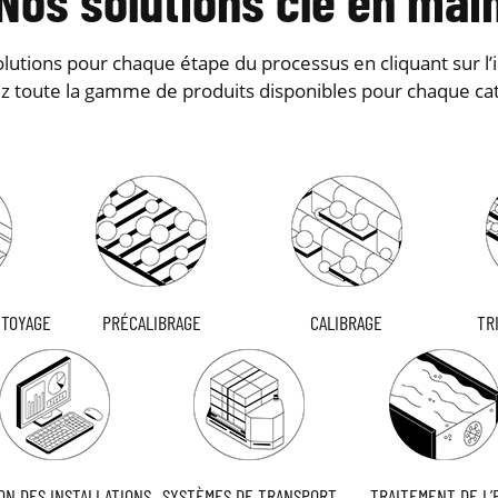
Nos solutions clé en mai
lutions pour chaque étape du processus en cliquant sur l’
z toute la gamme de produits disponibles pour chaque ca
TTOYAGE
PRÉCALIBRAGE
CALIBRAGE
TR
ON DES INSTALLATIONS
SYSTÈMES DE TRANSPORT
TRAITEMENT DE L’