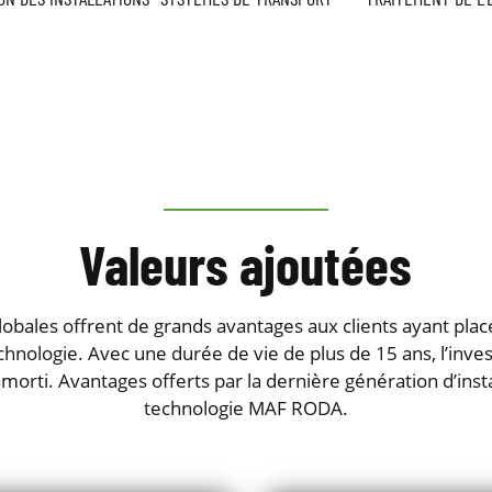
Valeurs ajoutées
lobales offrent de grands avantages aux clients ayant plac
chnologie. Avec une durée de vie de plus de 15 ans, l’inve
orti. Avantages offerts par la dernière génération d’insta
technologie MAF RODA.