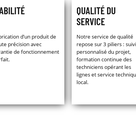
IABILITÉ
QUALITÉ DU
SERVICE
brication d’un produit de
Notre service de qualité
ute précision avec
repose sur 3 piliers : suiv
rantie de fonctionnement
personnalisé du projet,
fait.
formation continue des
techniciens opérant les
lignes et service techniq
local.