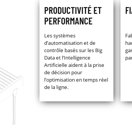
PRODUCTIVITÉ ET
F
PERFORMANCE
Les systèmes
Fa
d’automatisation et de
ha
contrôle basés sur les Big
ga
Data et l’Intelligence
par
Artificielle aident à la prise
de décision pour
l’optimisation en temps réel
de la ligne.