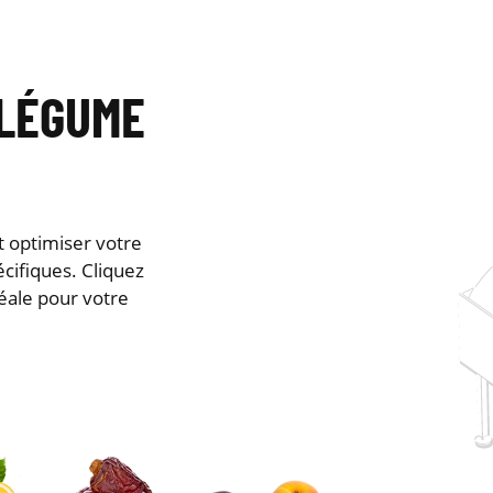
 LÉGUME
t optimiser votre
cifiques. Cliquez
déale pour votre