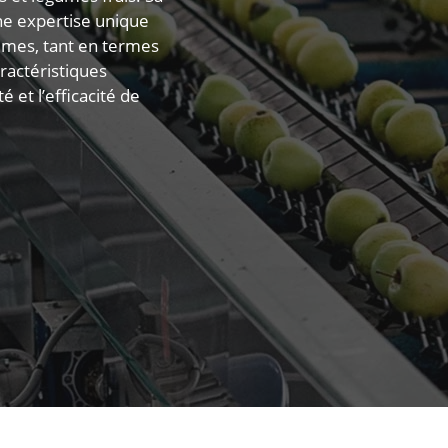
ne expertise unique
gumes, tant en termes
ractéristiques
té et l’efficacité de