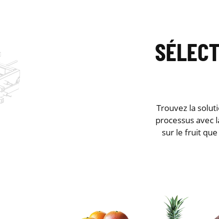
SÉLECT
Trouvez la solut
processus avec l
sur le fruit qu