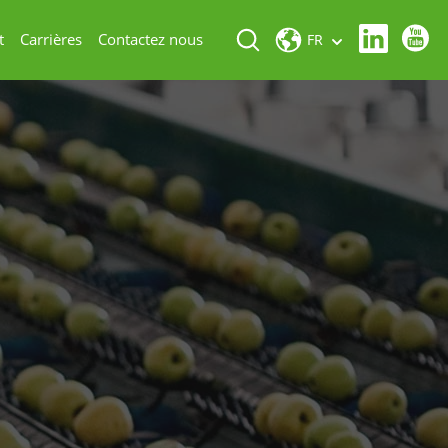
t
Carrières
Contactez nous
FR