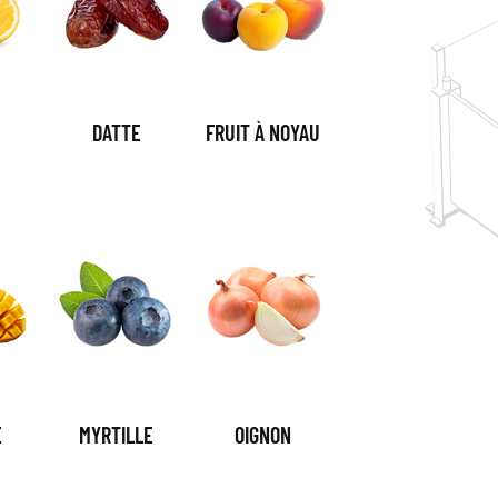
DATTE
FRUIT À NOYAU
E
MYRTILLE
OIGNON