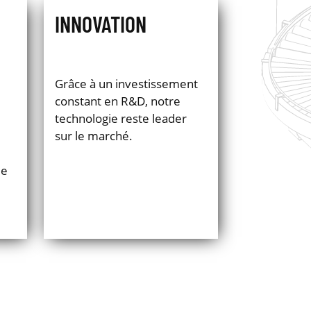
INNOVATION
Grâce à un investissement
i
constant en R&D, notre
technologie reste leader
sur le marché.
ue