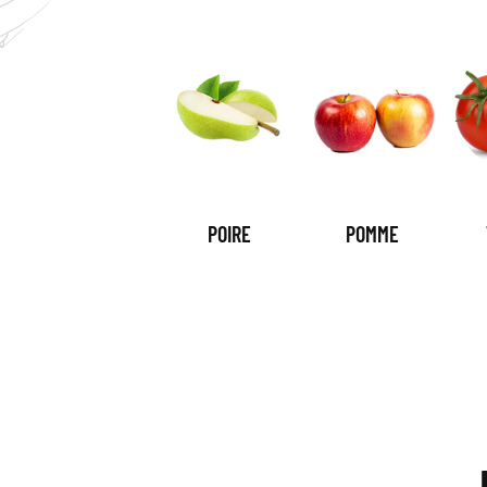
POIRE
POMME