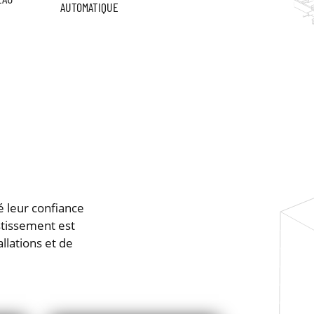
AUTOMATIQUE
é leur confiance
stissement est
llations et de