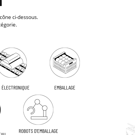
n
icône ci-dessous.
tégorie.
I ÉLECTRONIQUE
EMBALLAGE
ROBOTS D’EMBALLAGE
EAU