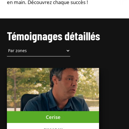
en main. Découvrez chaque succès !
Témoignages détaillés
Cerise